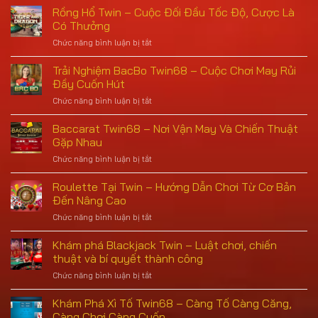
Rồng Hổ Twin – Cuộc Đối Đầu Tốc Độ, Cược Là
Có Thưởng
Chức năng bình luận bị tắt
ở
Rồng
Hổ
Trải Nghiệm BacBo Twin68 – Cuộc Chơi May Rủi
Twin
Đầy Cuốn Hút
–
Chức năng bình luận bị tắt
ở
Cuộc
Trải
Đối
Nghiệm
Baccarat Twin68 – Nơi Vận May Và Chiến Thuật
Đầu
BacBo
Tốc
Gặp Nhau
Twin68
Độ,
Chức năng bình luận bị tắt
ở
–
Cược
Baccarat
Cuộc
Là
Twin68
Roulette Tại Twin – Hướng Dẫn Chơi Từ Cơ Bản
Chơi
Có
–
May
Đến Nâng Cao
Thưởng
Nơi
Rủi
Chức năng bình luận bị tắt
ở
Vận
Đầy
Roulette
May
Cuốn
Tại
Khám phá Blackjack Twin – Luật chơi, chiến
Và
Hút
Twin
Chiến
thuật và bí quyết thành công
–
Thuật
Chức năng bình luận bị tắt
ở
Hướng
Gặp
Khám
Dẫn
Nhau
phá
Khám Phá Xì Tố Twin68 – Càng Tố Càng Căng,
Chơi
Blackjack
Từ
Càng Chơi Càng Cuốn