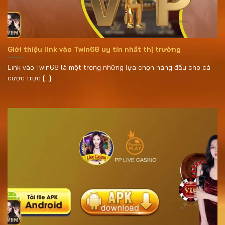
Giới thiệu link vào Twin68 uy tín nhất thị trường
Link vào Twin68 là một trong những lựa chọn hàng đầu cho cá
cược trực [...]