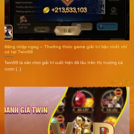
Đăng nhập ngay – Thưởng thức game giải trí bậc nhất chỉ
có tại Twin68
Twin68 là sân chơi giải trí xuất hiện đã lâu trên thị trường cá
cược [...]