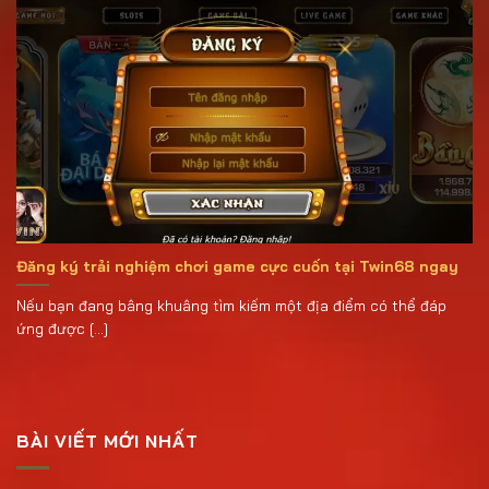
Đăng ký trải nghiệm chơi game cực cuốn tại Twin68 ngay
Nếu bạn đang bâng khuâng tìm kiếm một địa điểm có thể đáp
ứng được [...]
BÀI VIẾT MỚI NHẤT