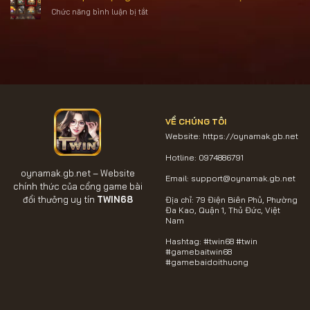
Twin
Trí
Chức năng bình luận bị tắt
ở
–
Chuẩn
Khám
Sân
Bài
phá
Chơi
Thủ
tựa
Trí
Việt
game
Tuệ
Poker
Dành
đỉnh
Cho
cao
Cao
tại
Thủ
Twin68
Thực
VỀ CHÚNG TÔI
Thụ
Website:
https://oynamak.gb.net
Hotline:
0974886791
oynamak.gb.net
– Website
Email:
support@oynamak.gb.net
chính thức của cổng game bài
đổi thưởng uy tín
TWIN68
Địa chỉ: 79
Điện Biên Phủ, Phường
Đa Kao, Quận 1, Thủ Đức, Việt
Nam
Hashtag: #twin68 #twin
#gamebaitwin68
#gamebaidoithuong