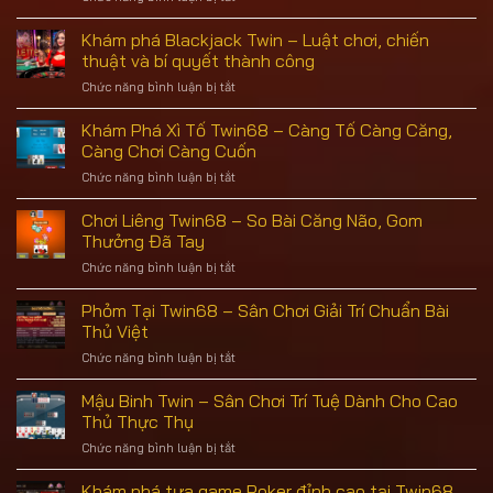
Đầy
Roulette
May
Cuốn
Tại
Khám phá Blackjack Twin – Luật chơi, chiến
Và
Hút
Twin
Chiến
thuật và bí quyết thành công
–
Thuật
Chức năng bình luận bị tắt
ở
Hướng
Gặp
Khám
Dẫn
Nhau
phá
Khám Phá Xì Tố Twin68 – Càng Tố Càng Căng,
Chơi
Blackjack
Từ
Càng Chơi Càng Cuốn
Twin
Cơ
Chức năng bình luận bị tắt
ở
–
Bản
Khám
Luật
Đến
Phá
Chơi Liêng Twin68 – So Bài Căng Não, Gom
chơi,
Nâng
Xì
chiến
Thưởng Đã Tay
Cao
Tố
thuật
Chức năng bình luận bị tắt
ở
Twin68
và
Chơi
–
bí
Liêng
Phỏm Tại Twin68 – Sân Chơi Giải Trí Chuẩn Bài
Càng
quyết
Twin68
Tố
Thủ Việt
thành
–
Càng
công
Chức năng bình luận bị tắt
ở
So
Căng,
Phỏm
Bài
Càng
Tại
Mậu Binh Twin – Sân Chơi Trí Tuệ Dành Cho Cao
Căng
Chơi
Twin68
Não,
Thủ Thực Thụ
Càng
–
Gom
Cuốn
Chức năng bình luận bị tắt
ở
Sân
Thưởng
Mậu
Chơi
Đã
Binh
Khám phá tựa game Poker đỉnh cao tại Twin68
Giải
Tay