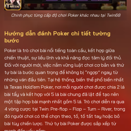
Chinh phục từng cấp độ chơi Poker khác nhau tại Twin68
Hướng dẫn đánh Poker chi tiết tường
bước
Poker là trò chơi bài nổi tiếng toàn cầu, kết hợp giữa
chiến thuật, sự liều lĩnh và khả năng đọc tâm lý đối thủ.
Đối với người mới, việc nắm vững luật chơi cơ bản và thứ
tự bài là bước quan trọng để không bị “ngợp” ngay từ
những ván đầu tiên. Tại hệ thống, biến thể phổ biến nhất
là Texas Hold’em Poker, nơi mỗi người chơi được chia 2 lá
bài tẩy và kết hợp với 5 lá bài chung đã lật để tạo nên
một tập hợp bài mạnh nhất gồm 5 lá. Trò chơi diễn ra qua
4 vòng cược tại Twin: Pre-flop – Flop – Turn – River, trong
đó người chơi có thể chọn theo, tố, tố tất tay hoặc bỏ
bài tùy chiến lược. Thứ tự bài Poker được sắp xếp từ
mạnh đến yếu gồm: