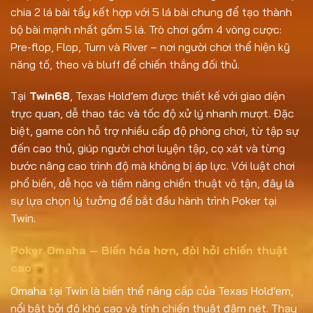
chia 2 lá bài tẩy kết hợp với 5 lá bài chung để tạo thành
bộ bài mạnh nhất gồm 5 lá. Trò chơi gồm 4 vòng cược:
Pre-flop, Flop, Turn và River – nơi người chơi thể hiện kỹ
năng tố, theo và bluff để chiến thắng đối thủ.
Tại
Twin68
, Texas Hold’em được thiết kế với giao diện
trực quan, dễ thao tác và tốc độ xử lý nhanh mượt. Đặc
biệt, game còn hỗ trợ nhiều cấp độ phòng chơi, từ tập sự
đến cao thủ, giúp người chơi luyện tập, cọ xát và từng
bước nâng cao trình độ mà không bị áp lực. Với luật chơi
phổ biến, dễ học và tiềm năng chiến thuật vô tận, đây là
sự lựa chọn lý tưởng để bắt đầu hành trình Poker tại
Twin.
Poker Omaha – Biến hóa hơn, đòi hỏi chiến thuật
cao
Omaha tại Twin là biến thể nâng cấp của Texas Hold’em,
nổi bật bởi độ khó cao và tính chiến thuật đậm nét. Thay