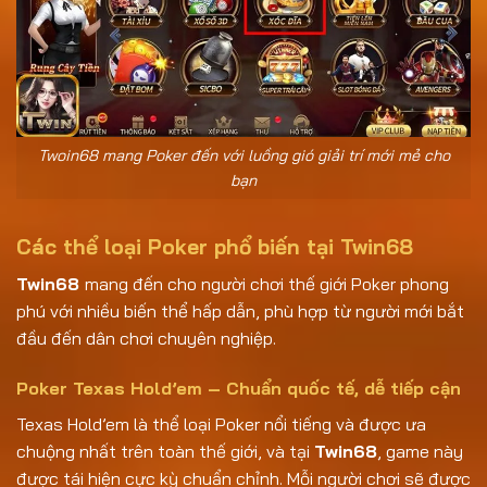
Twoin68 mang Poker đến với luồng gió giải trí mới mẻ cho
bạn
Các thể loại Poker phổ biến tại Twin68
Twin68
mang đến cho người chơi thế giới Poker phong
phú với nhiều biến thể hấp dẫn, phù hợp từ người mới bắt
đầu đến dân chơi chuyên nghiệp.
Poker Texas Hold’em – Chuẩn quốc tế, dễ tiếp cận
Texas Hold’em là thể loại Poker nổi tiếng và được ưa
chuộng nhất trên toàn thế giới, và tại
Twin68
, game này
được tái hiện cực kỳ chuẩn chỉnh. Mỗi người chơi sẽ được