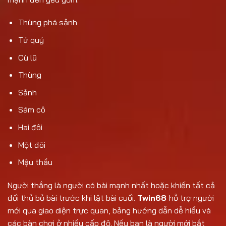
Thùng phá sảnh
Tứ quý
Cù lũ
Thùng
Sảnh
Sám cô
Hai đôi
Một đôi
Mậu thầu
Người thắng là người có bài mạnh nhất hoặc khiến tất cả
đối thủ bỏ bài trước khi lật bài cuối.
Twin68
hỗ trợ người
mới qua giao diện trực quan, bảng hướng dẫn dễ hiểu và
các bàn chơi ở nhiều cấp độ. Nếu bạn là người mới bắt