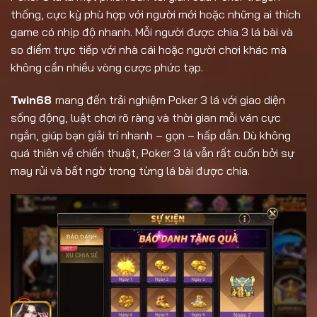
thống, cực kỳ phù hợp với người mới hoặc những ai thích
game có nhịp độ nhanh. Mỗi người được chia 3 lá bài và
so điểm trực tiếp với nhà cái hoặc người chơi khác mà
không cần nhiều vòng cược phức tạp.
Twin68
mang đến trải nghiệm Poker 3 lá với giao diện
sống động, luật chơi rõ ràng và thời gian mỗi ván cực
ngắn, giúp bạn giải trí nhanh – gọn – hấp dẫn. Dù không
quá thiên về chiến thuật, Poker 3 lá vẫn rất cuốn bởi sự
may rủi và bất ngờ trong từng lá bài được chia.